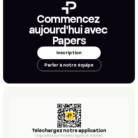
Commencez 
aujourd'hui avec 
Papers
Inscription
Parler à notre équipe
Téléchargez notre application
Disponible sur mobiles Apple et Android.