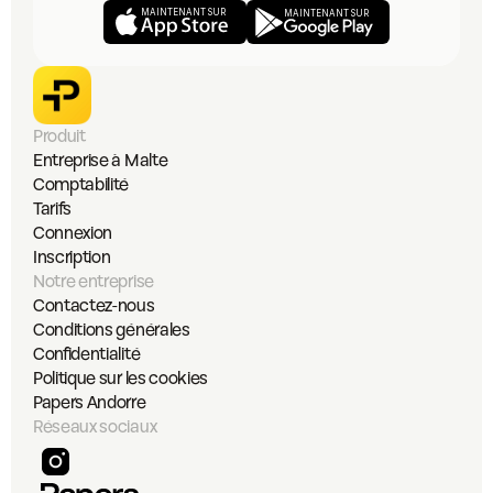
MAINTENANT SUR 
MAINTENANT SUR 
Produit
Entreprise à Malte
Comptabilité
Tarifs
Connexion
Inscription
Notre entreprise
Contactez-nous
Conditions générales
Confidentialité
Politique sur les cookies
Papers Andorre
Réseaux sociaux